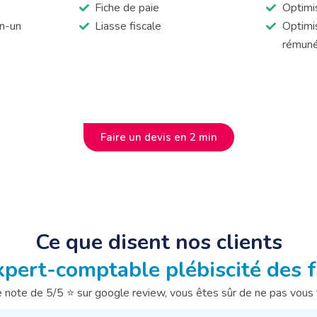
Fiche de paie
Optimis
n-un
Liasse fiscale
Optimis
rémuné
Faire un devis en 2 min
Ce que disent nos clients
expert-comptable plébiscité des 
 note de 5/5 ⭐ sur google review, vous êtes sûr de ne pas vous 