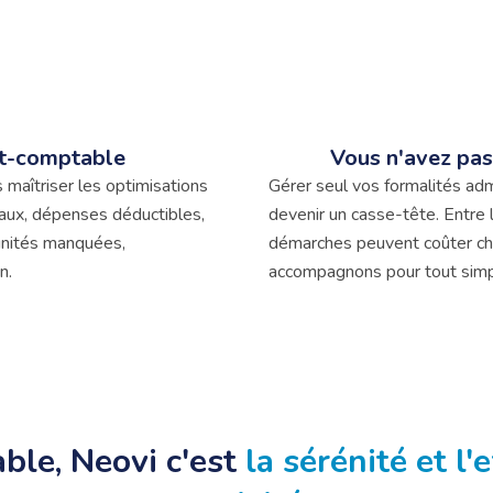
rt-comptable
Vous n'avez pa
maîtriser les optimisations
Gérer seul vos formalités admi
caux, dépenses déductibles,
devenir un casse-tête. Entre 
unités manquées,
démarches peuvent coûter che
n.
accompagnons pour tout simpli
ble, Neovi c'est
la sérénité et l