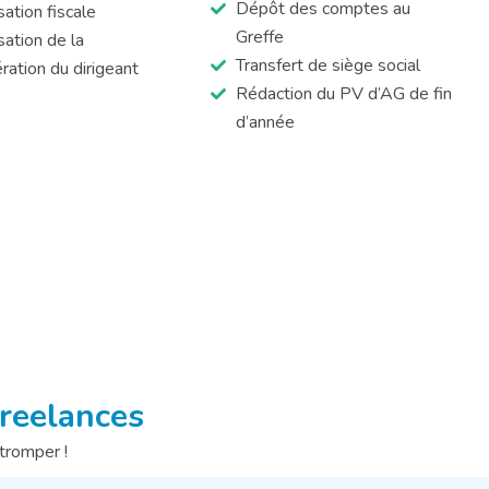
Dépôt des comptes au
ation fiscale
Greffe
ation de la
Transfert de siège social
ration du dirigeant
Rédaction du PV d’AG de fin
d’année
freelances
tromper !