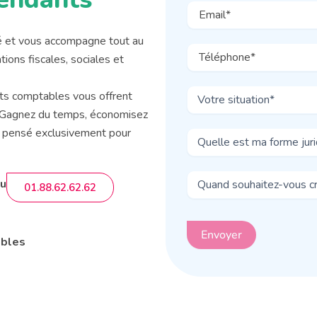
té et vous accompagne tout au
tions fiscales, sociales et
rts comptables vous offrent
. Gagnez du temps, économisez
re pensé exclusivement pour
au
01.88.62.62.62
ables