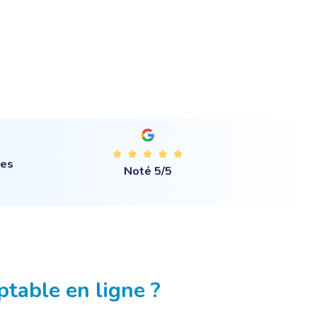
ses
Noté 5/5
table en ligne ?