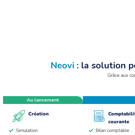
Neovi
: la solution 
Grâce aux co
Au lancement
Création
Comptabili
courante
Simulation
Bilan comptable