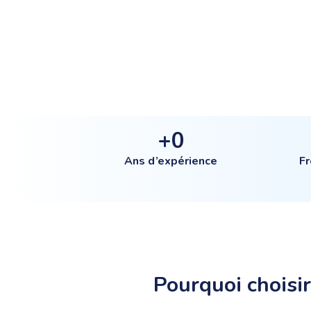
+
0
Ans d’expérience
F
Pourquoi choisi