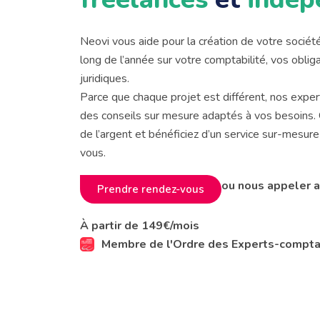
Neovi vous aide pour la création de votre socié
long de l’année sur votre comptabilité, vos obliga
juridiques.
Parce que chaque projet est différent, nos expe
des conseils sur mesure adaptés à vos besoins
de l’argent et bénéficiez d’un service sur-mesu
vous.
ou nous appeler 
Prendre rendez-vous
À partir de 149€/mois
Membre de l'Ordre des Experts-compt