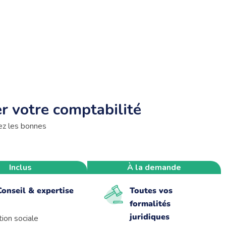
r votre comptabilité
ez les bonnes
Inclus
À la demande
Conseil & expertise
Toutes vos
formalités
juridiques
ion sociale