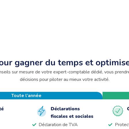
pour gagner du temps et optimise
nseils sur mesure de votre expert-comptable dédié, vous prendr
décisions pour piloter au mieux votre activité.
Toute l’année
té
Déclarations
fiscales et sociales
Déclaration de TVA
Protect