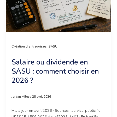
Espace client
,
Création d’entreprises
SASU
Salaire ou dividende en
SASU : comment choisir en
2026 ?
Jordan Miles
/
28 avril 2026
Mis à jour en avril 2026 · Sources : service-public.fr,
URSSAF, LFSS 2026 (loi n°2025-1403) En bref En