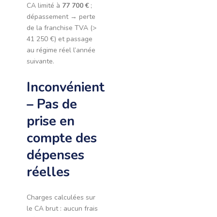
CA limité à
77 700 €
;
dépassement → perte
de la franchise TVA (>
41 250 €) et passage
au régime réel l’année
suivante.
Inconvénient
– Pas de
prise en
compte des
dépenses
réelles
Charges calculées sur
le CA brut : aucun frais