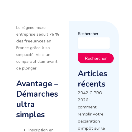
Le régime micro-
Rechercher
entreprise séduit
76 %
des freelances
en
France grâce à sa
simplicité. Voici un
Rechercher
comparatif clair avant
de plonger.
Articles
Avantage –
récents
Démarches
2042 C PRO
2026 :
ultra
comment
simples
remplir votre
déclaration
d’impôt sur le
Inscription en