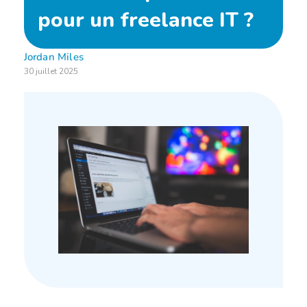
Espace client
pour un freelance IT ?
Jordan Miles
30 juillet 2025