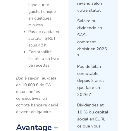
revenu selon
ligne sur le
votre statut
guichet unique
en quelques
Salaire ou
minutes.
dividende en
Pas de capital ni
SASU :
statuts ; SIRET
comment
sous 48 h.
choisir en 2026
Comptabilité
?
limitée à un livre
de recettes.
Pas de bilan
comptable
Bon à savoir
: au-delà
depuis 2 ans :
de
10 000 €
de CA
que faire en
deux années
2026 ?
consécutives, un
Dividendes et
compte bancaire dédié
10 % du capital
devient obligatoire.
social en EURL :
Avantage –
ce que vous