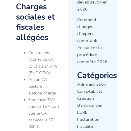
devez savoir en
Charges
2026
sociales et
Comment
fiscales
changer
d’expert-
allégées
comptable
freelance : la
Cotisations :
procédure
21,2 % du CA
complète 2026
(BIC) ou 24,6 %
Catégories
(BNC CIPAV).
Aucun CA
Administration
déclaré →
Comptabilité
aucune charge.
Création
Franchise TVA :
d’entreprises
pas de TVA tant
EURL
que le CA
Facturation
services ≤ 37
Fiscalité
500 €.