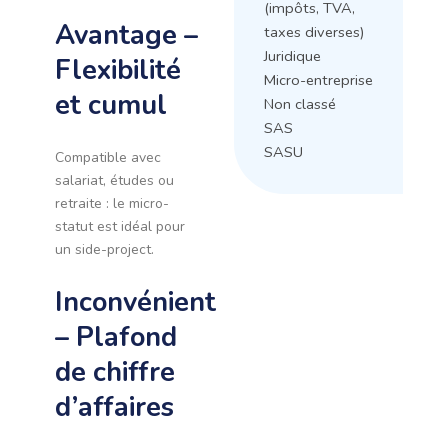
(impôts, TVA,
Avantage –
taxes diverses)
Juridique
Flexibilité
Micro-entreprise
et cumul
Non classé
SAS
SASU
Compatible avec
salariat, études ou
retraite : le micro-
statut est idéal pour
un side-project.
Inconvénient
– Plafond
de chiffre
d’affaires