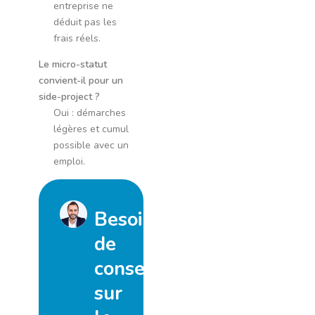
entreprise ne
déduit pas les
frais réels.
Le micro-statut
convient-il pour un
side-project ?
Oui : démarches
légères et cumul
possible avec un
emploi.
Besoin
de
conseil
sur