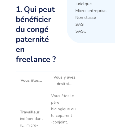
Juridique
1. Qui peut
Micro-entreprise
bénéficier
Non classé
SAS
du congé
SASU
paternité
en
freelance ?
Vous y avez
Vous êtes…
droit si…
Vous êtes le
père
biologique ou
Travailleur
le coparent
indépendant
(conjoint,
(EI, micro-