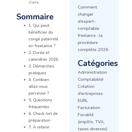
claire.
Comment
Sommaire
changer
d’expert-
1. Qui peut
comptable
bénéficier du
freelance : la
congé paternité
procédure
en freelance ?
complète 2026
2. Durée et
calendrier 2026
Catégories
3. Démarches
Administration
pratiques
Comptabilité
4. Combien
Création
allez-vous
percevoir ?
d’entreprises
5. Questions
EURL
fréquentes
Facturation
6. Check-list de
Fiscalité
préparation
(impôts, TVA,
7. À retenir
taxes diverses)