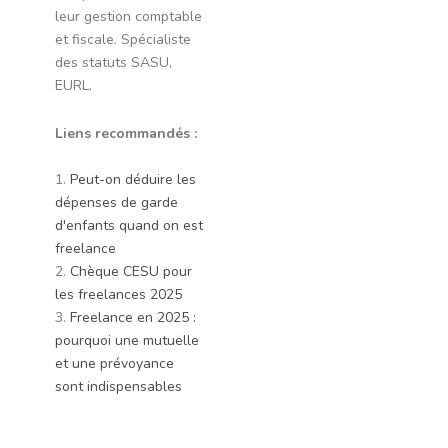
leur gestion comptable
et fiscale. Spécialiste
des statuts SASU,
EURL.
Liens recommandés :
1.
Peut-on déduire les
dépenses de garde
d'enfants quand on est
freelance
2.
Chèque CESU pour
les freelances 2025
3.
Freelance en 2025 :
pourquoi une mutuelle
et une prévoyance
sont indispensables