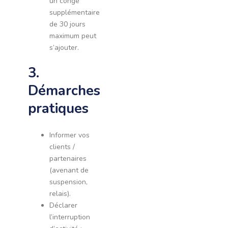
un congé
supplémentaire
de 30 jours
maximum peut
s’ajouter.
3.
Démarches
pratiques
Informer vos
clients /
partenaires
(avenant de
suspension,
relais).
Déclarer
l’interruption