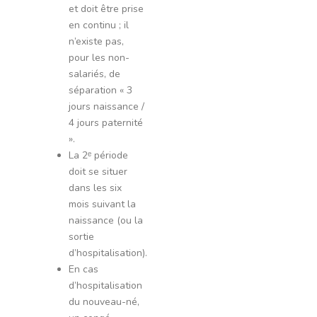
et doit être prise
en continu ; il
n’existe pas,
pour les non-
salariés, de
séparation « 3
jours naissance /
4 jours paternité
».
La 2ᵉ période
doit se situer
dans les six
mois suivant la
naissance (ou la
sortie
d’hospitalisation).
En cas
d’hospitalisation
du nouveau-né,