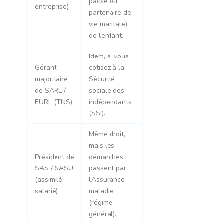
pacsé ou
entreprise)
partenaire de
vie maritale)
de l’enfant.
Idem, si vous
Gérant
cotisez à la
majoritaire
Sécurité
de SARL /
sociale des
EURL (TNS)
indépendants
(SSI).
Même droit,
mais les
Président de
démarches
SAS / SASU
passent par
(assimilé-
l’Assurance-
salarié)
maladie
(régime
général).