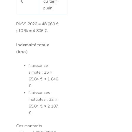
€
du tarif
plein)
PASS 2026 = 48 060 €
; 10 % = 4 806 €.
Indemnité totale
(brut)
Naissance
simple : 25 ×
65,84 € ≈ 1 646
€.
Naissances
multiples : 32 ×
65,84 € ≈ 2 107
€.
Ces montants