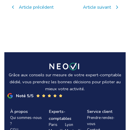
Article précédent
Article suivant
Grâce aux conseils sur mesure de votre expert-comptable
dédié, vous prendrez les bonnes décisions pour piloter au
mieux votre activité.
Noté 5/5
À propos
Experts-
Service client
Qui sommes-nous
Prendre rendez-
comptables
?
vous
Paris
Lyon
CGU
Contact