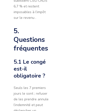
subissent CSG-CRDS
6,7 % et restent
imposables à l’impôt
sur le revenu .
5.
Questions
fréquentes
5.1 Le congé
est-il
obligatoire ?
Seuls les 7 premiers
jours le sont ; refuser
de les prendre annule
l’indemnité et peut
déclencher un