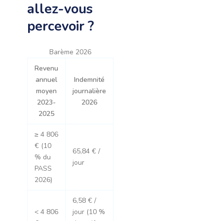
allez-vous
percevoir ?
Barème 2026
Revenu
annuel
Indemnité
moyen
journalière
2023-
2026
2025
≥ 4 806
€ (10
65,84 € /
% du
jour
PASS
2026)
6,58 € /
< 4 806
jour (10 %