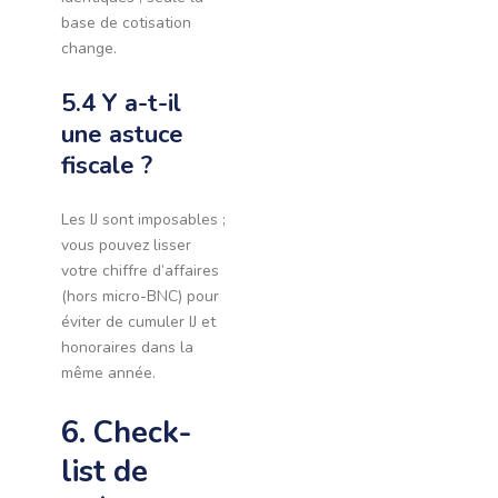
base de cotisation
change.
5.4 Y a-t-il
une astuce
fiscale ?
Les IJ sont imposables ;
vous pouvez lisser
votre chiffre d’affaires
(hors micro-BNC) pour
éviter de cumuler IJ et
honoraires dans la
même année.
6. Check-
list de