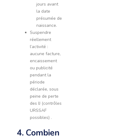
jours avant
la date
présumée de
naissance.
Suspendre
réellement
l’activité :
aucune facture,
encaissement
ou publicité
pendant la
période
déclarée, sous
peine de perte
des IJ (contrôles
URSSAF
possibles) .
4. Combien