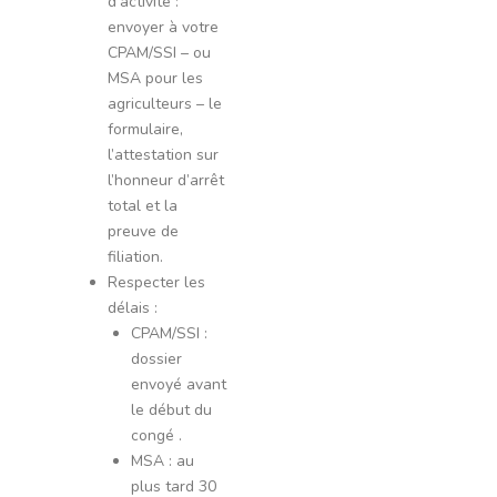
d’activité :
envoyer à votre
CPAM/SSI – ou
MSA pour les
agriculteurs – le
formulaire,
l’attestation sur
l’honneur d’arrêt
total et la
preuve de
filiation.
Respecter les
délais :
CPAM/SSI :
dossier
envoyé avant
le début du
congé .
MSA : au
plus tard 30