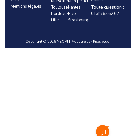
Marseille
Montpellier
Mentions légales
Toute question :
Toulouse
Nantes
Bordeaux
Nice
01.88.62.62.62
Lille
Strasbourg
Copyright © 2026 NEOVI | Propulsé par Pixel plug.