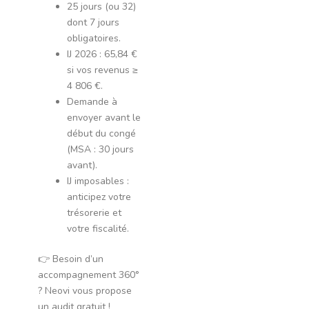
25 jours (ou 32)
dont 7 jours
obligatoires.
IJ 2026 : 65,84 €
si vos revenus ≥
4 806 €.
Demande à
envoyer avant le
début du congé
(MSA : 30 jours
avant).
IJ imposables :
anticipez votre
trésorerie et
votre fiscalité.
👉 Besoin d’un
accompagnement 360°
? Neovi vous propose
un audit gratuit !