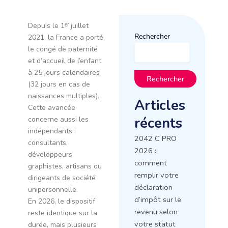
Depuis le 1ᵉʳ juillet
Rechercher
2021, la France a porté
le congé de paternité
et d’accueil de l’enfant
à 25 jours calendaires
Rechercher
(32 jours en cas de
naissances multiples).
Articles
Cette avancée
récents
concerne aussi les
indépendants :
2042 C PRO
consultants,
2026 :
développeurs,
comment
graphistes, artisans ou
remplir votre
dirigeants de société
déclaration
unipersonnelle.
d’impôt sur le
En 2026, le dispositif
revenu selon
reste identique sur la
votre statut
durée, mais plusieurs