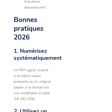
d’archives
disparaissent.
Bonnes
pratiques
2026
1. Numérisez
systématiquement
Un PDF signé/ scanné
a la même valeur
probante qu’un original
papier si le format est
non modifiable et daté
(NF Z42-026).
2. Utilisez un