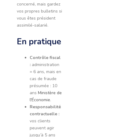
concerné, mais gardez
vos propres bulletins si
vous êtes président
assimilé-salarié.
En pratique
Contrôle fiscal
:
administration
= 6 ans, mais en
cas de fraude
présumée : 10
ans
Ministère de
l'Économie
.
Responsabilité
contractuelle :
vos clients
peuvent agir
jusqu’à 5 ans