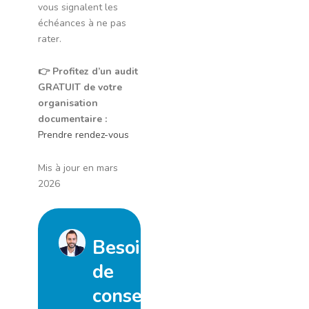
vous signalent les
échéances à ne pas
rater.
👉 Profitez d’un audit
GRATUIT de votre
organisation
documentaire :
Prendre rendez-vous
Mis à jour en mars
2026
Besoin
de
conseil