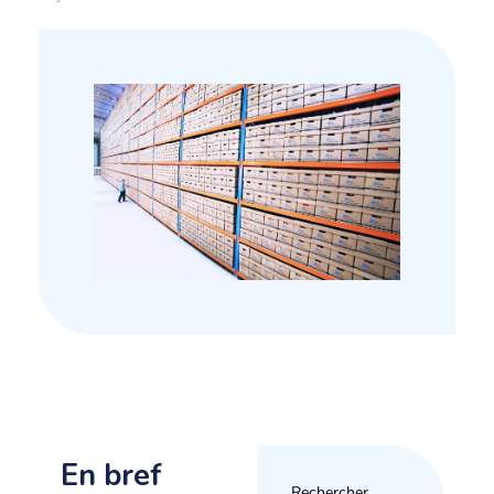
Espace client
En bref
Rechercher