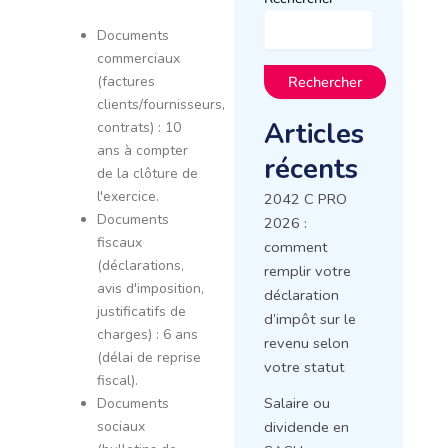
Documents
commerciaux
(factures
Rechercher
clients/fournisseurs,
Articles
contrats) : 10
ans à compter
récents
de la clôture de
l'exercice.
2042 C PRO
Documents
2026 :
fiscaux
comment
(déclarations,
remplir votre
avis d'imposition,
déclaration
justificatifs de
d’impôt sur le
charges) : 6 ans
revenu selon
(délai de reprise
votre statut
fiscal).
Salaire ou
Documents
sociaux
dividende en