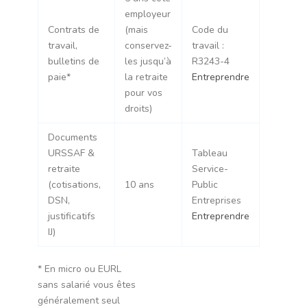
employeur
Contrats de
(mais
Code du
travail,
conservez-
travail :
bulletins de
les jusqu’à
R3243-4
paie*
la retraite
Entreprendre
pour vos
droits)
Documents
URSSAF &
Tableau
retraite
Service-
(cotisations,
10 ans
Public
DSN,
Entreprises
justificatifs
Entreprendre
IJ)
* En micro ou EURL
sans salarié vous êtes
généralement seul