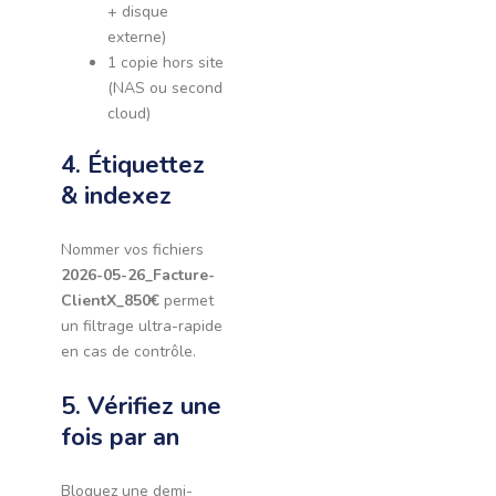
+ disque
externe)
1 copie hors site
(NAS ou second
cloud)
4. Étiquettez
& indexez
Nommer vos fichiers
2026-05-26_Facture-
ClientX_850€
permet
un filtrage ultra-rapide
en cas de contrôle.
5. Vérifiez une
fois par an
Bloquez une demi-