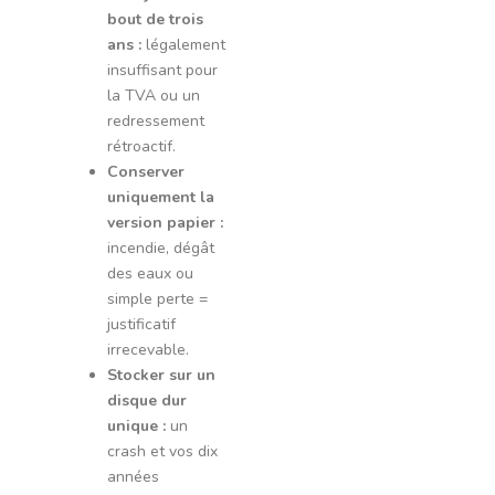
bout de trois
ans :
légalement
insuffisant pour
la TVA ou un
redressement
rétroactif.
Conserver
uniquement la
version papier :
incendie, dégât
des eaux ou
simple perte =
justificatif
irrecevable.
Stocker sur un
disque dur
unique :
un
crash et vos dix
années