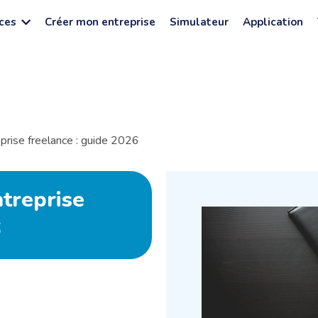
ces
Créer mon entreprise
Simulateur
Application
prise freelance : guide 2026
treprise
6