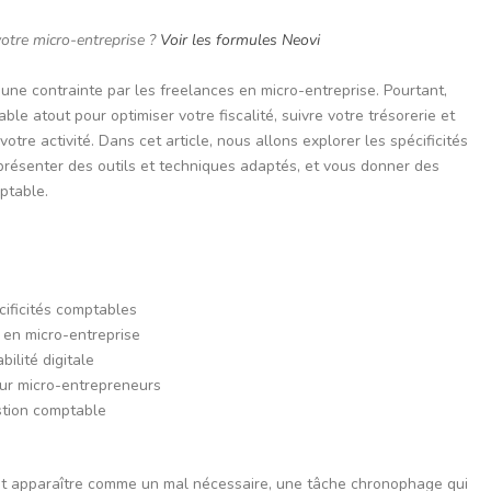
otre micro-entreprise ?
Voir les formules Neovi
e contrainte par les freelances en micro-entreprise. Pourtant,
le atout pour optimiser votre fiscalité, suivre votre trésorerie et
tre activité. Dans cet article, nous allons explorer les spécificités
 présenter des outils et techniques adaptés, et vous donner des
ptable.
cificités comptables
 en micro-entreprise
ilité digitale
pour micro-entrepreneurs
estion comptable
ut apparaître comme un mal nécessaire, une tâche chronophage qui