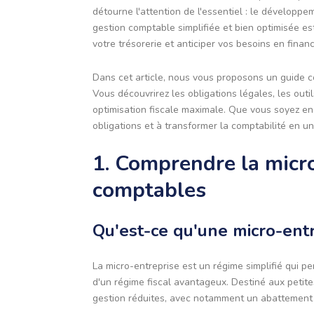
détourne l'attention de l'essentiel : le développe
gestion comptable simplifiée et bien optimisée es
votre trésorerie et anticiper vos besoins en finan
Dans cet article, nous vous proposons un guide co
Vous découvrirez les obligations légales, les out
optimisation fiscale maximale. Que vous soyez en d
obligations et à transformer la comptabilité en un
1. Comprendre la micro
comptables
Qu'est-ce qu'une micro-entr
La micro-entreprise est un régime simplifié qui p
d'un régime fiscal avantageux. Destiné aux petites
gestion réduites, avec notamment un abattement fo