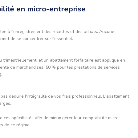
ilité en micro-entreprise
itée à l'enregistrement des recettes et des achats. Aucune
ermet de se concentrer sur l'essentiel.
u trimestriellement, et un abattement forfaitaire est appliqué en
 vente de marchandises, 50 % pour les prestations de services
).
as déduire l'intégralité de vos frais professionnels. L'abattement
arges.
e ces spécificités afin de mieux gérer leur comptabilité micro-
es de ce régime.