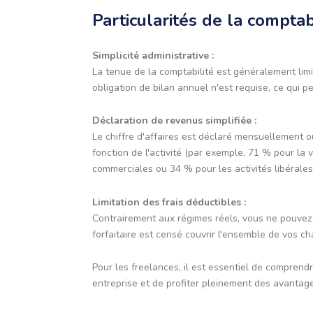
Particularités de la comptab
Simplicité administrative :
La tenue de la comptabilité est généralement lim
obligation de bilan annuel n'est requise, ce qui p
Déclaration de revenus simplifiée :
Le chiffre d'affaires est déclaré mensuellement o
fonction de l'activité (par exemple, 71 % pour la
commerciales ou 34 % pour les activités libérales
Limitation des frais déductibles :
Contrairement aux régimes réels, vous ne pouvez p
forfaitaire est censé couvrir l'ensemble de vos ch
Pour les freelances, il est essentiel de comprendr
entreprise et de profiter pleinement des avantag