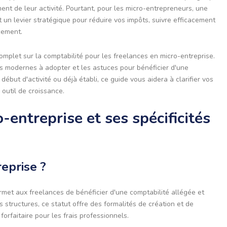
ment de leur activité. Pourtant, pour les micro-entrepreneurs, une
t un levier stratégique pour réduire vos impôts, suivre efficacement
cement.
mplet sur la comptabilité pour les freelances en micro-entreprise.
ils modernes à adopter et les astuces pour bénéficier d'une
ébut d'activité ou déjà établi, ce guide vous aidera à clarifier vos
 outil de croissance.
-entreprise et ses spécificités
eprise ?
ermet aux freelances de bénéficier d'une comptabilité allégée et
 structures, ce statut offre des formalités de création et de
rfaitaire pour les frais professionnels.