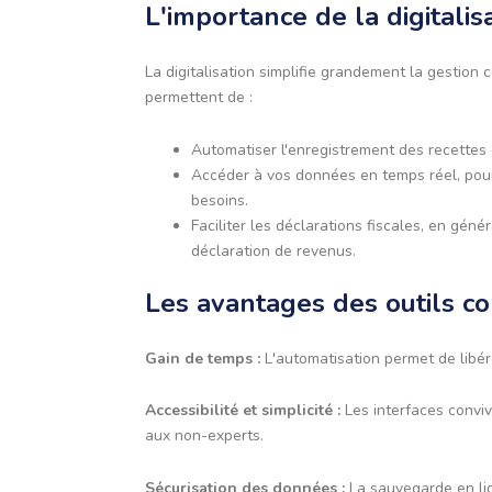
L'importance de la digitalis
La digitalisation simplifie grandement la gestion
permettent de :
Automatiser l'enregistrement des recettes e
Accéder à vos données en temps réel, pour s
besoins.
Faciliter les déclarations fiscales, en gé
déclaration de revenus.
Les avantages des outils c
Gain de temps :
L'automatisation permet de libér
Accessibilité et simplicité :
Les interfaces conviv
aux non-experts.
Sécurisation des données :
La sauvegarde en lig