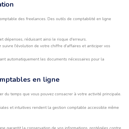
ation
 comptable des freelances. Des outils de comptabilité en ligne
t dépenses, réduisant ainsi le risque d'erreurs.
uivre l'évolution de votre chiffre d'affaires et anticiper vos
nérant automatiquement les documents nécessaires pour la
omptables en ligne
er du temps que vous pouvez consacrer à votre activité principale.
iales et intuitives rendent la gestion comptable accessible même
ne garantit la conservation de vos informations, protégées contre