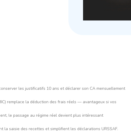
, conserver les justificatifs 10 ans et déclarer son CA mensuellement
BIC) remplace la déduction des frais réels — avantageux si vos
ent, le passage au régime réel devient plus intéressant
t la saisie des recettes et simplifient les déclarations URSSAF.