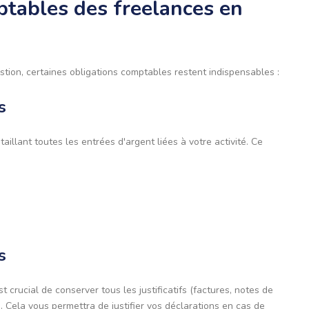
ptables des freelances en
estion, certaines obligations comptables restent indispensables :
s
illant toutes les entrées d'argent liées à votre activité. Ce
s
st crucial de conserver tous les justificatifs (factures, notes de
. Cela vous permettra de justifier vos déclarations en cas de