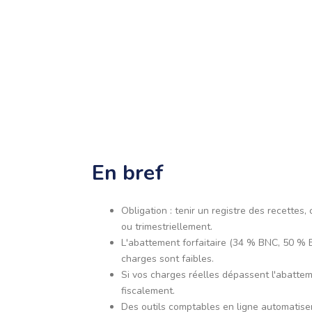
En bref
Obligation : tenir un registre des recettes
ou trimestriellement.
L'abattement forfaitaire (34 % BNC, 50 % 
charges sont faibles.
Si vos charges réelles dépassent l'abattem
fiscalement.
Des outils comptables en ligne automatisen