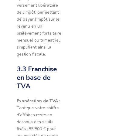
versement libératoire
de l’impôt, permettant
de payer l’impôt sur le
revenu en un
prélèvement forfaitaire
mensuel ou trimestriel,
simplifiant ainsi la
gestion fiscale.
3.3 Franchise
en base de
TVA
Exonération de TVA :
Tant que votre chiffre
d’affaires reste en
dessous des seuils
fixés (85 800 € pour
les activités de vente