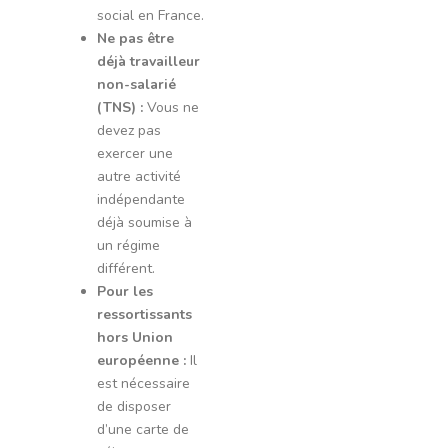
social en France.
Ne pas être
déjà travailleur
non-salarié
(TNS) :
Vous ne
devez pas
exercer une
autre activité
indépendante
déjà soumise à
un régime
différent.
Pour les
ressortissants
hors Union
européenne :
Il
est nécessaire
de disposer
d’une carte de