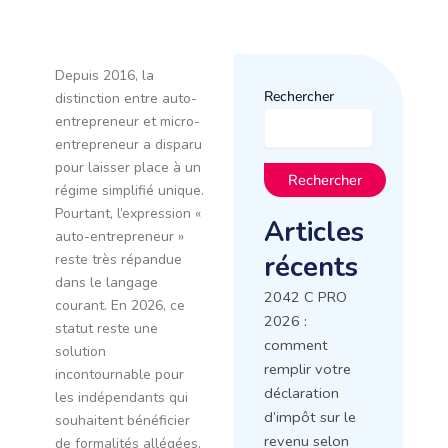
Depuis 2016, la
Rechercher
distinction entre auto-
entrepreneur et micro-
entrepreneur a disparu
pour laisser place à un
Rechercher
régime simplifié unique.
Pourtant, l’expression «
Articles
auto-entrepreneur »
récents
reste très répandue
dans le langage
2042 C PRO
courant. En 2026, ce
2026 :
statut reste une
comment
solution
remplir votre
incontournable pour
déclaration
les indépendants qui
d’impôt sur le
souhaitent bénéficier
revenu selon
de formalités allégées,