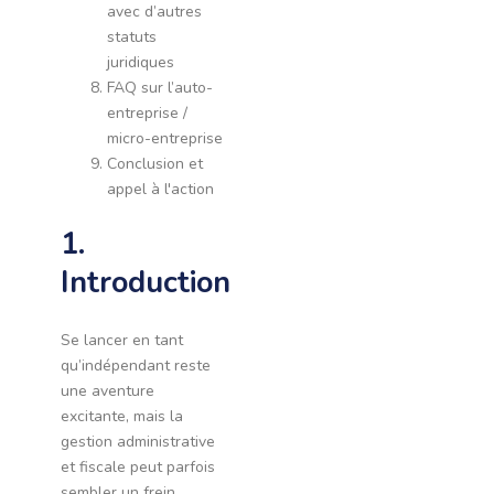
avec d’autres
statuts
juridiques
FAQ sur l’auto-
entreprise /
micro-entreprise
Conclusion et
appel à l'action
1.
Introduction
Se lancer en tant
qu’indépendant reste
une aventure
excitante, mais la
gestion administrative
et fiscale peut parfois
sembler un frein.