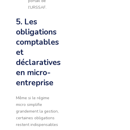
portail de
l’URSSAF.
5. Les
obligations
comptables
et
déclaratives
en micro-
entreprise
Même si le régime
micro simplifie
grandement la gestion,
certaines obligations
restent indispensables