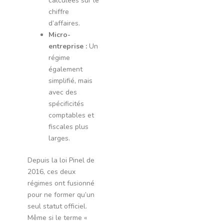
calculées sur le
chiffre
d’affaires.
Micro-
entreprise :
Un
régime
également
simplifié, mais
avec des
spécificités
comptables et
fiscales plus
larges.
Depuis la loi Pinel de
2016, ces deux
régimes ont fusionné
pour ne former qu’un
seul statut officiel.
Même si le terme «