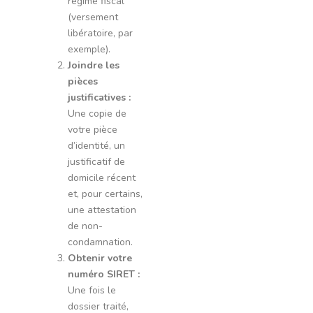
régime fiscal
(versement
libératoire, par
exemple).
Joindre les
pièces
justificatives :
Une copie de
votre pièce
d’identité, un
justificatif de
domicile récent
et, pour certains,
une attestation
de non-
condamnation.
Obtenir votre
numéro SIRET :
Une fois le
dossier traité,