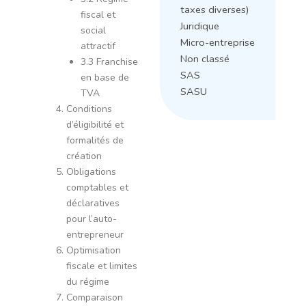
taxes diverses)
fiscal et
Juridique
social
Micro-entreprise
attractif
Non classé
3.3 Franchise
SAS
en base de
SASU
TVA
Conditions
d’éligibilité et
formalités de
création
Obligations
comptables et
déclaratives
pour l’auto-
entrepreneur
Optimisation
fiscale et limites
du régime
Comparaison